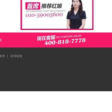
度
服务
|
友情链接