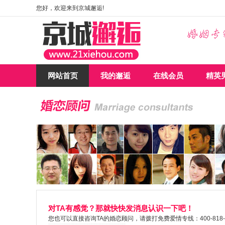
您好，欢迎来到京城邂逅!
网站首页
我的邂逅
在线会员
精英
对TA有感觉？那就快快发消息认识一下吧！
您也可以直接咨询TA的婚恋顾问，请拨打免费爱情专线：400-818-7