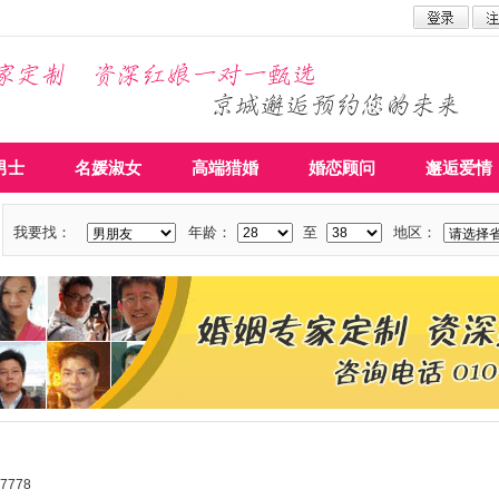
男士
名媛淑女
高端猎婚
婚恋顾问
邂逅爱情
我要找：
年龄：
至
地区：
778