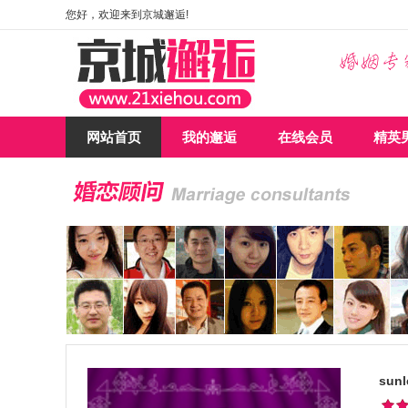
您好，欢迎来到京城邂逅!
网站首页
我的邂逅
在线会员
精英
sunl