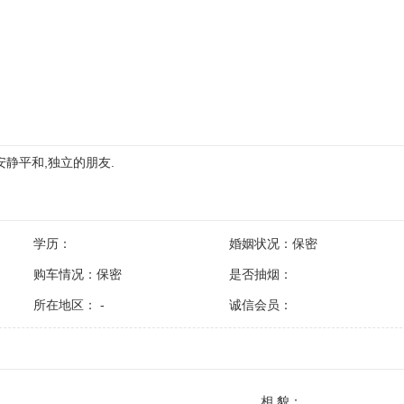
安静平和,独立的朋友.
学历：
婚姻状况：保密
购车情况：保密
是否抽烟：
所在地区： -
诚信会员：
相 貌：