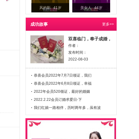
风的影 41岁
美女人 44岁
成功故事
更多>>
双喜临门，奉子成婚，
作者：
发布时间：
2022-08-03
恭喜会员2022年7月7日领证，我们
恭喜会员2022年6月8日领证，幸福
2022年会员520领证，最好的婚姻
2022.2.22会员订婚求爱日-下
我们红娘一路相伴，历时两年多，虽有波