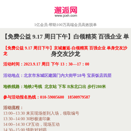
1亿会员-帮助100万高端会员高效脱单
【免费公益 9.17 周日下午】白领精英 百强企业 单
【免费公益 9.17 周日下午】京城邂逅-白领精英 百强企业 单身交友沙
身交友沙龙
龙
活动时间：
2023.9.17 周日 下午 13：30---17：00
活动地点：
北京市东城区建国门内大街甲18号 宝辰饭店四层
地铁线路：地铁2号线 北京站 下车 B东北口出 步行280米
参与活动报名热线：010-59005600 18500979587
活动流程：
13:00--13:30 来宾现场签到入场，领取编号
13:30--14:00 30秒极速印象
14:00--14:30 CP互动，现场互动
14:30--15:00 情歌对对唱