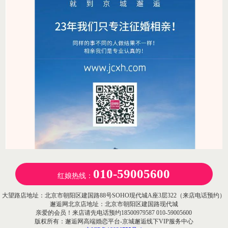
010-59005600
红娘热线：
大望路店地址：北京市朝阳区建国路88号SOHO现代城A座3层322（来店电话预约）
邂逅网北京店地址：北京市朝阳区建国路现代城
亲爱的会员！来店请先电话预约18500979587 010-59005600
版权所有：邂逅网高端婚恋平台-京城邂逅线下VIP服务中心